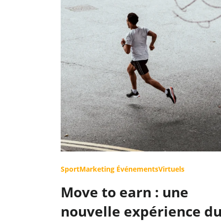
SportMarketing
ÉvénementsVirtuels
Move to earn : une
nouvelle expérience d