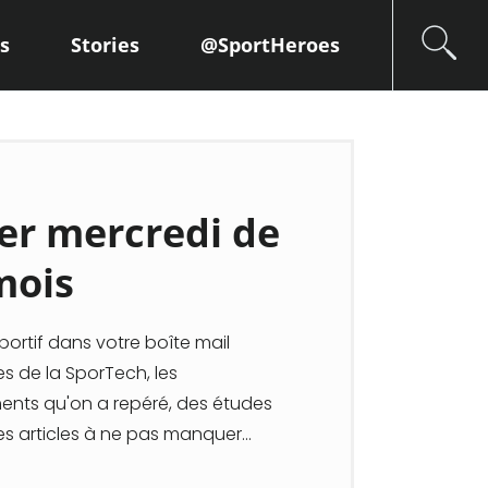
s
Stories
@SportHeroes
er mercredi de
mois
ortif dans votre boîte mail
s de la SporTech, les
nts qu'on a repéré, des études
es articles à ne pas manquer...