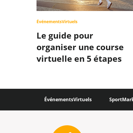
ÉvénementsVirtuels
Le guide pour
organiser une course
virtuelle en 5 étapes
ÉvénementsVirtuels
SportMar