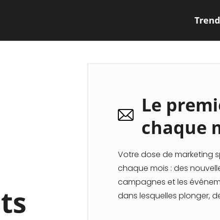
Trend
Le premi
chaque 
Votre dose de marketing sp
chaque mois : des nouvelle
campagnes et les événeme
ts
dans lesquelles plonger, d