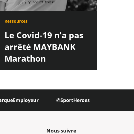
Ressources
Le Covid-19 n'a pas
arrêté MAYBANK
Marathon
arqueEmployeur
@SportHeroes
Nous suivre