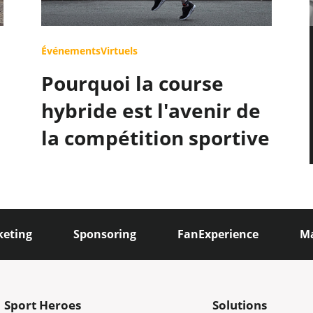
ÉvénementsVirtuels
Pourquoi la course
hybride est l'avenir de
la compétition sportive
keting
Sponsoring
FanExperience
M
Sport Heroes
Solutions