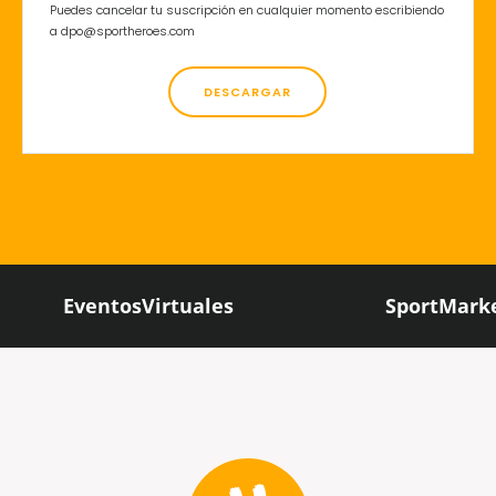
Puedes cancelar tu suscripción en cualquier momento escribiendo
a dpo@sportheroes.com
EventosVirtuales
SportMark