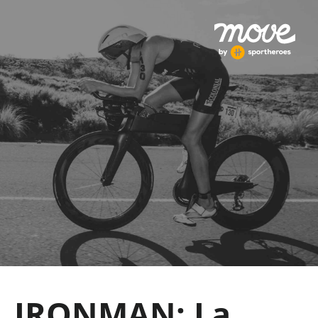
IRONMAN: La