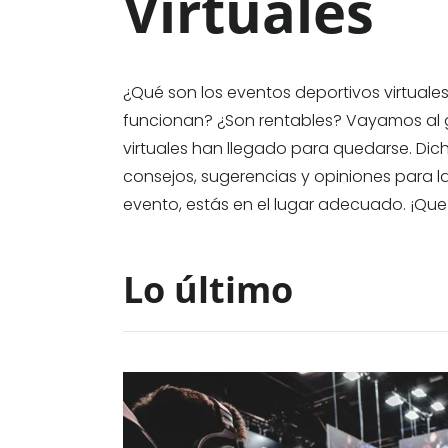
Virtuales
¿Qué son los eventos deportivos virtual
funcionan? ¿Son rentables? Vayamos al g
virtuales han llegado para quedarse. Dich
consejos, sugerencias y opiniones para l
evento, estás en el lugar adecuado. ¡Que l
Lo último