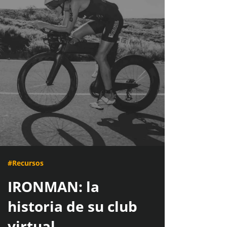
#Recursos
IRONMAN: la
historia de su club
virtual