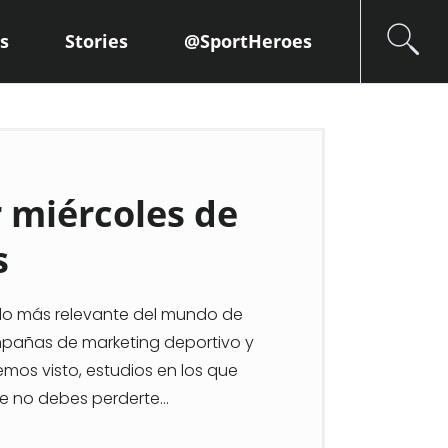
s
Stories
@SportHeroes
r miércoles de
s
a lo más relevante del mundo de
mpañas de marketing deportivo y
mos visto, estudios en los que
e no debes perderte...