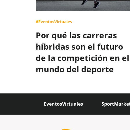
#EventosVirtuales
Por qué las carreras
híbridas son el futuro
de la competición en el
mundo del deporte
EventosVirtuales
SportMarke