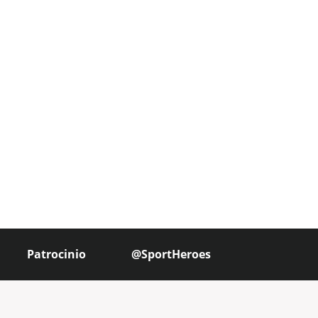
Patrocinio
@SportHeroes