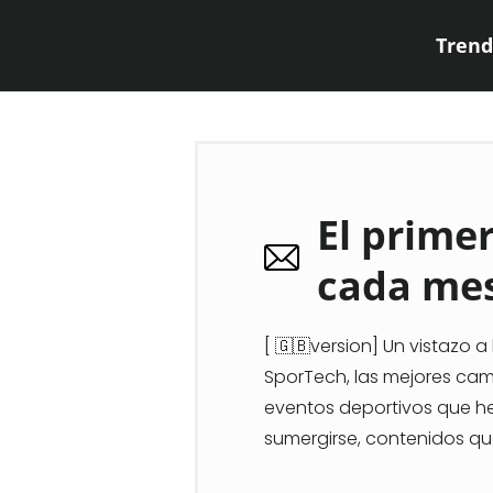
Trend
El prime
cada me
[ 🇬🇧version] Un vistazo 
SporTech, las mejores ca
eventos deportivos que he
sumergirse, contenidos qu