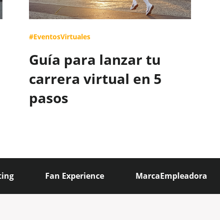
#EventosVirtuales
Guía para lanzar tu
carrera virtual en 5
pasos
ting
Fan Experience
MarcaEmpleadora