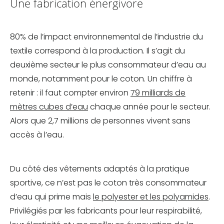
Une fabrication énergivore
80% de l’impact environnemental de l’industrie du
textile correspond à la production. Il s’agit du
deuxième secteur le plus consommateur d’eau au
monde, notamment pour le coton. Un chiffre à
retenir : il faut compter environ
79 milliards de
mètres cubes d’eau
chaque année pour le secteur.
Alors que 2,7 millions de personnes vivent sans
accès à l’eau.
Du côté des vêtements adaptés à la pratique
sportive, ce n’est pas le coton très consommateur
d’eau qui prime mais
le polyester et les polyamides
.
Privilégiés par les fabricants pour leur respirabilité,