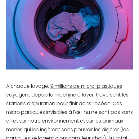
A chaque lavage,
9 millions de micro-plastiques
voyagent depuis la machine à laver, traversent les
stations d’épuration pour finir dans l’océan. Ces
micro particules invisibles à l'œil nu ne sont pas sans
effet sur notre environnement et sur les animaux
marins qui les ingèrent sans pouvoir les digérer (les
particules se logent alors dans leur chair). Au total,