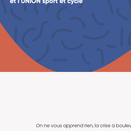
On ne vous apprend rien, la crise a boule