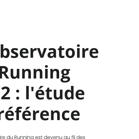
bservatoire
 Running
2 : l'étude
référence
ire du Running est devenu au fil des