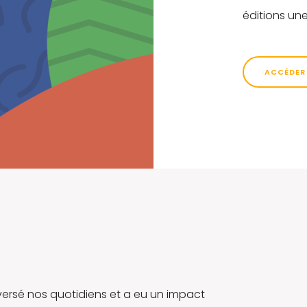
éditions une
ACCÉDER
versé nos quotidiens et a eu un impact