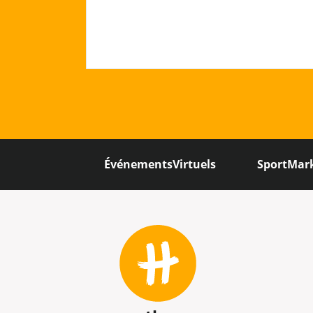
ÉvénementsVirtuels
SportMar