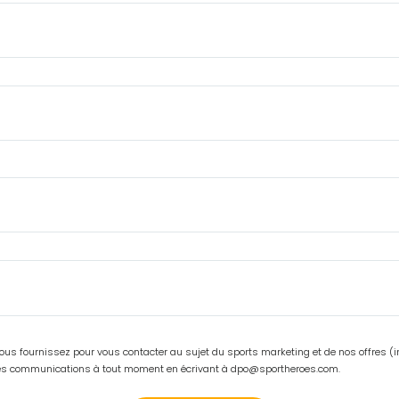
s fournissez pour vous contacter au sujet du sports marketing et de nos offres (ins
ces communications à tout moment en écrivant à dpo@sportheroes.com.