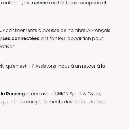
en entendu, les
runners
ne font pas exception et
r aux confinements a poussé de nombreux Français
rses connectées
ont fait leur apparition pour
otiver.
cit, qu’en est-il ? Assistons-nous à un retour à la
du Running
, créée avec l’UNION Sport & Cycle,
ratique et des comportements des coureurs pour