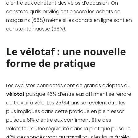
d’entre eux achètent des vélos d’occasion. On
constate qu’ils privilégient encore les achats en
magasins (65%) même si les achats en ligne sont en
constante hausse (35%).
Le vélotaf : une nouvelle
forme de pratique
Les cyclistes connectés sont de grands adeptes du
vélotaf
puisque 46% d’entre eux affirment se rendre
au travail à vélo. Les 25/34 ans se révèlent être les
plus impliqués dans cette pratique en plein essor
puisque 61% d’entre eux confirment être des
vélotafeurs. Une régularité dans la pratique puisque
42% des sondés vont au travail tous les jours à vélo.