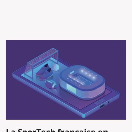
La SporTech française en