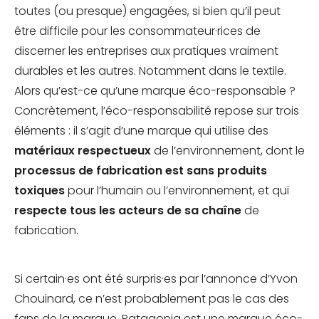
toutes (ou presque) engagées, si bien qu’il peut
être difficile pour les consommateur·rices de
discerner les entreprises aux pratiques vraiment
durables et les autres. Notamment dans le textile.
Alors qu’est-ce qu’une marque éco-responsable ?
Concrètement, l’éco-responsabilité repose sur trois
éléments : il s’agit d’une marque qui utilise des
matériaux respectueux
de l’environnement, dont le
processus de fabrication est sans produits
toxiques
pour l’humain ou l’environnement, et qui
respecte tous les acteurs de sa chaîne
de
fabrication.
Si certain·es ont été surpris·es par l’annonce d’Yvon
Chouinard, ce n’est probablement pas le cas des
fans de la marque. Patagonia est une marque éco-