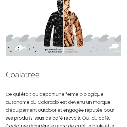
Coalatree
Ce qui était au départ une ferme biologique
autonome du Colorado est devenu un marque
d’équipement outdoor et engagée réputée pour
ses produits issus de café recyclé. Oui, du café.
Coalatree récupère le marc de café, le broie et le